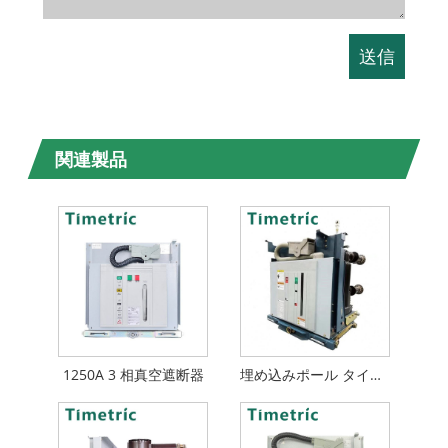
関連製品
1250A 3 相真空遮断器
埋め込みポール タイプ VCB