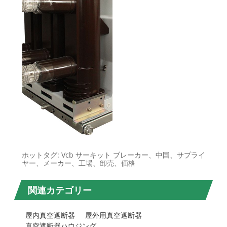
ホットタグ: Vcb サーキット ブレーカー、中国、サプライ
ヤー、メーカー、工場、卸売、価格
関連カテゴリー
屋内真空遮断器
屋外用真空遮断器
真空遮断器ハウジング