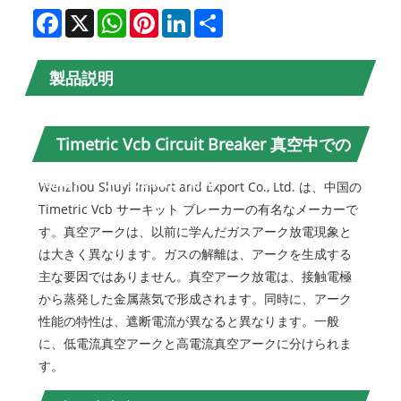
Facebook
X
WhatsApp
Pinterest
LinkedIn
Share
製品説明
Timetric Vcb Circuit Breaker 真空中での
電気アークの形成と消滅
Wenzhou Shuyi Import and Export Co., Ltd. は、中国の
Timetric Vcb サーキット ブレーカーの有名なメーカーで
す。真空アークは、以前に学んだガスアーク放電現象と
は大きく異なります。ガスの解離は、アークを生成する
主な要因ではありません。真空アーク放電は、接触電極
から蒸発した金属蒸気で形成されます。同時に、アーク
性能の特性は、遮断電流が異なると異なります。一般
に、低電流真空アークと高電流真空アークに分けられま
す。