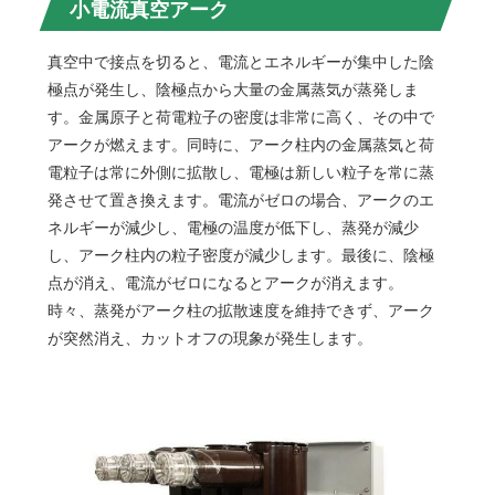
小電流真空アーク
真空中で接点を切ると、電流とエネルギーが集中した陰
極点が発生し、陰極点から大量の金属蒸気が蒸発しま
す。金属原子と荷電粒子の密度は非常に高く、その中で
アークが燃えます。同時に、アーク柱内の金属蒸気と荷
電粒子は常に外側に拡散し、電極は新しい粒子を常に蒸
発させて置き換えます。電流がゼロの場合、アークのエ
ネルギーが減少し、電極の温度が低下し、蒸発が減少
し、アーク柱内の粒子密度が減少します。最後に、陰極
点が消え、電流がゼロになるとアークが消えます。
時々、蒸発がアーク柱の拡散速度を維持できず、アーク
が突然消え、カットオフの現象が発生します。