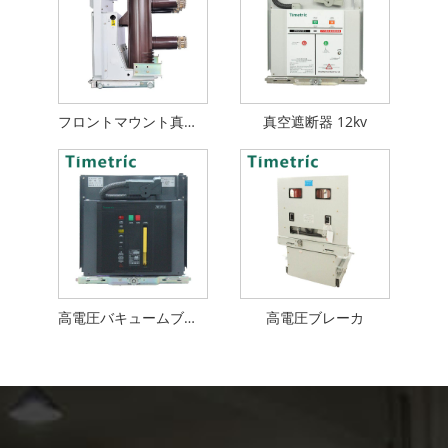
フロントマウント真空遮断器
真空遮断器 12kv
高電圧バキュームブレーカ
高電圧ブレーカ