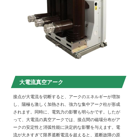
大電流真空アーク
接点が大電流を切断すると、アークのエネルギーが増加
し、陽極も激しく加熱され、強力な集中アーク柱が形成
されます。同時に、電気力の影響も明らかです。したが
って、大電流の真空アークでは、接点間の磁場分布がア
ークの安定性と消弧性能に決定的な影響を与えます。電
流が大きすぎて限界遮断電流を超えると、遮断故障の原