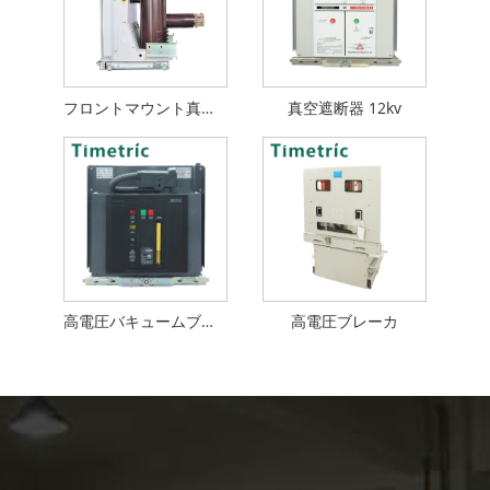
フロントマウント真空遮断器
真空遮断器 12kv
高電圧バキュームブレーカ
高電圧ブレーカ