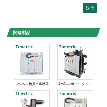
関連製品
1250A 3 相真空遮断器
埋め込みポール タイプ VCB