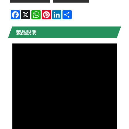
Facebook
X
WhatsApp
Pinterest
LinkedIn
Share
製品説明