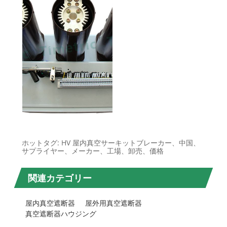
ホットタグ: HV 屋内真空サーキットブレーカー、中国、
サプライヤー、メーカー、工場、卸売、価格
関連カテゴリー
屋内真空遮断器
屋外用真空遮断器
真空遮断器ハウジング