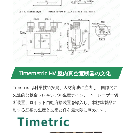
Timemetric HV 屋内真空遮断器の文化
Timetric は科学技術投資、人材育成に注力し、国際的に
先進的な板金フレキシブル生産ライン、CNC レーザー切
断装置、ロボット自動溶接装置を導入し、非標準製品に
対する顧客の生産と技術要件を最大限に高めます。