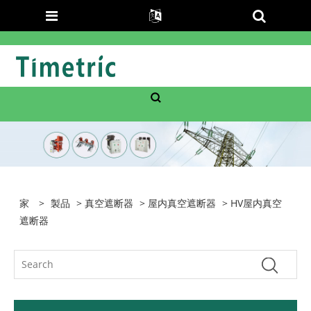
家
>
製品
>
真空遮断器
>
屋内真空遮断器
> HV屋内真空
遮断器