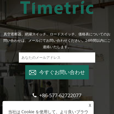
真空遮断器、絶縁スイッチ、ロードスイッチ、価格表についてのお
問い合わせは、メールにてお問い合わせください。24時間以内にご
連絡いたします。
今すぐお問い合わせ
+86-577-62722077
X
wade@cntimetric.com
当社は Cookie を使用して、より良いブラウ