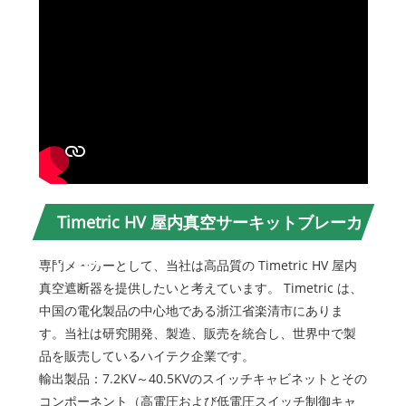
Timetric HV 屋内真空サーキットブレーカ
ーの概要
専門メーカーとして、当社は高品質の Timetric HV 屋内
真空遮断器を提供したいと考えています。 Timetric は、
中国の電化製品の中心地である浙江省楽清市にありま
す。当社は研究開発、製造、販売を統合し、世界中で製
品を販売しているハイテク企業です。
輸出製品：7.2KV～40.5KVのスイッチキャビネットとその
コンポーネント（高電圧および低電圧スイッチ制御キャ