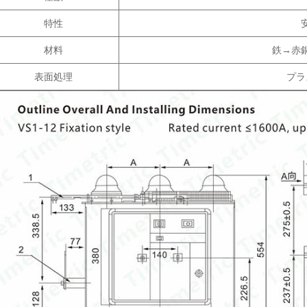
特性
材料
鉄→赤
表面処理
プラ