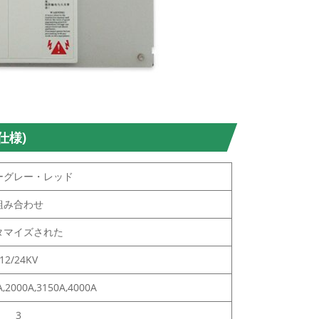
仕様)
ーグレー・レッド
組み合わせ
タマイズされた
12/24KV
,2000A,3150A,4000A
3