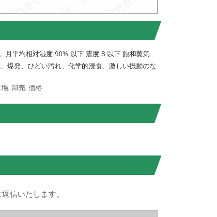
月平均相対湿度 90% 以下 震度 8 以下 飽和蒸気
スは、火気、爆発、ひどい汚れ、化学的浸食、激しい振動のな
場, 卸売, 価格
に返信いたします。