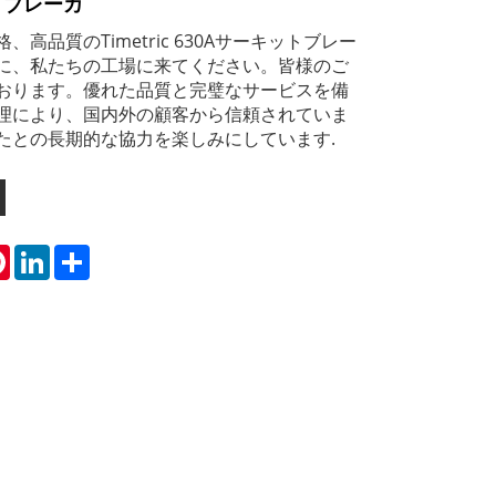
ットブレーカ
高品質のTimetric 630Aサーキットブレー
に、私たちの工場に来てください。皆様のご
おります。優れた品質と完璧なサービスを備
理により、国内外の顧客から信頼されていま
たとの長期的な協力を楽しみにしています.
tsApp
Pinterest
LinkedIn
Share