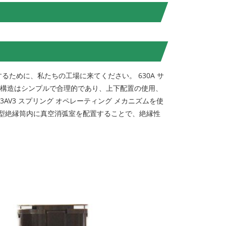
入するために、私たちの工場に来てください。 630A サ
の構造はシンプルで合理的であり、上下配置の使用、
AV3 スプリング オペレーティング メカニズムを使
型絶縁筒内に真空消弧室を配置することで、絶縁性