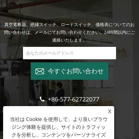
真空遮断器、絶縁スイッチ、ロードスイッチ、価格表についてのお
問い合わせは、メールにてお問い合わせください。24時間以内にご
連絡いたします。
今すぐお問い合わせ
+86-577-62722077
X
wade@cntimetric.com
当社は Cookie を使用して、より良いブラウ
ジング体験を提供し、サイトのトラフィッ
クを分析し、コンテンツをパーソナライズ