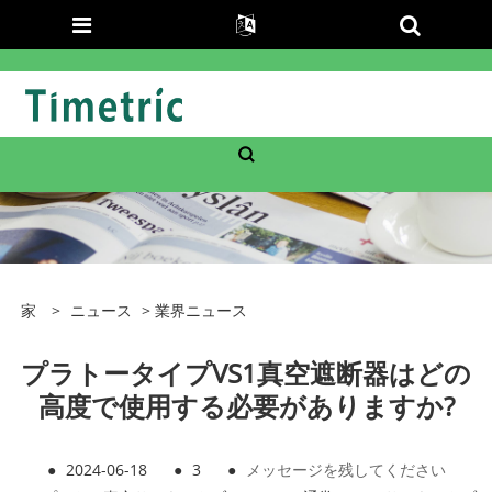
家
>
ニュース
>
業界ニュース
プラトータイプVS1真空遮断器はどの
高度で使用する必要がありますか?
●
2024-06-18
●
3
●
メッセージを残してください