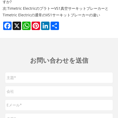
すか?
次:
Timetric ElectricのプラトーVS1真空サーキットブレーカーと
Timetric Electricの通常のVS1サーキットブレーカーの違い
Facebook
X
WhatsApp
Pinterest
LinkedIn
Share
お問い合わせを送信