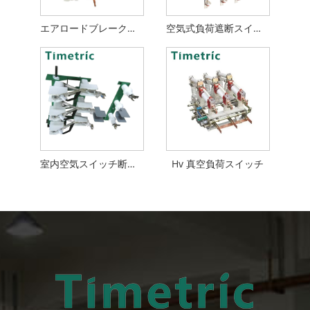
エアロードブレークスイッチ
空気式負荷遮断スイッチ
室内空気スイッチ断路器
Hv 真空負荷スイッチ