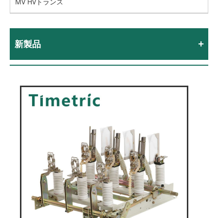
MV HVトランス
新製品