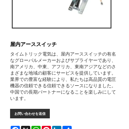
屋内アーススイッチ
タイムトリック電気は、屋内アーススイッチの有名
なグローバルメーカーおよびサプライヤーであり、
南アメリカ、中東、アフリカ、東南アジアなどのさ
まざまな地域の顧客にサービスを提供しています。
業界での豊富な経験により、私たちは高品質の電圧
機器の信頼できる信頼できるソースになりました。
中国での長期パートナーになることを楽しみにして
います。
お問い合わせを送信
Facebook
X
WhatsApp
Pinterest
LinkedIn
Share