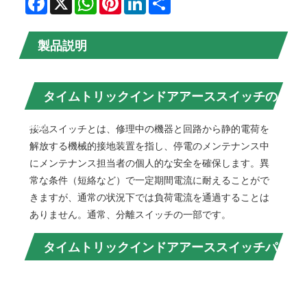
製品説明
タイムトリックインドアアーススイッチの
紹介
接地スイッチとは、修理中の機器と回路から静的電荷を
解放する機械的接地装置を指し、停電のメンテナンス中
にメンテナンス担当者の個人的な安全を確保します。異
常な条件（短絡など）で一定期間電流に耐えることがで
きますが、通常の状況下では負荷電流を通過することは
ありません。通常、分離スイッチの一部です。
モ
タイムトリックインドアアーススイッチパ
デ
ル
ラメーター（仕様）
番
号