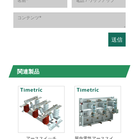
関連製品
アーススイッチ
屋内電気アーススイッチ