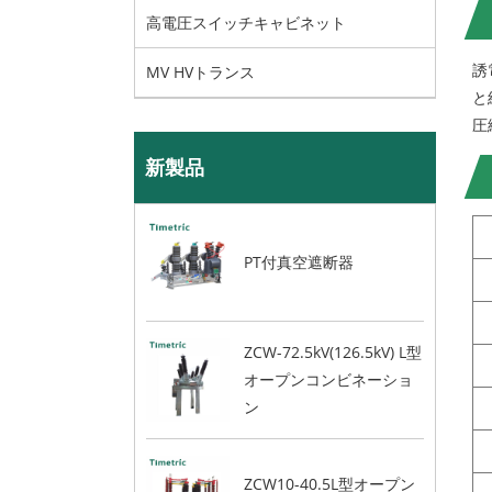
高電圧スイッチキャビネット
誘
MV HVトランス
と
圧
新製品
PT付真空遮断器
ZCW-72.5kV(126.5kV) L型
オープンコンビネーショ
ン
ZCW10-40.5L型オープン