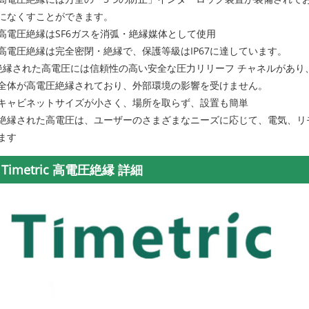
になくすことができます。
高電圧絶縁はSF6ガスを消弧・絶縁媒体として使用
高電圧絶縁は完全密閉・絶縁で、保護等級はIP67に達しています。
 絶縁された高電圧には信頼性の高い安全な圧力リリーフ チャネルがあ
全体が高電圧絶縁されており、外部環境の影響を受けません。
キャビネットサイズが小さく、場所を取らず、設置も簡単
絶縁された高電圧は、ユーザーのさまざまなニーズに応じて、電気、リ
ます
Timetric 高電圧絶縁 詳細