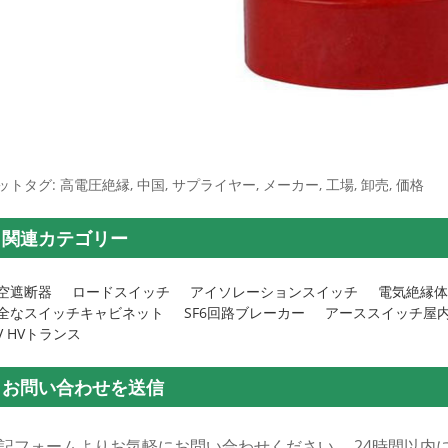
ットタグ: 高電圧絶縁, 中国, サプライヤー, メーカー, 工場, 卸売, 価格
関連カテゴリー
空遮断器
ロードスイッチ
アイソレーションスイッチ
電気絶縁体
全なスイッチキャビネット
SF6回路ブレーカー
アーススイッチ屋
V HVトランス
お問い合わせを送信
記フォームよりお気軽にお問い合わせください。 24時間以内