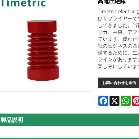
高電圧絶縁
Timetric el
びサプライヤーで
してきました。当
リカ、中東、アフ
ています。優れた
社のビジネスの基
保するために、生
ラインがあります
楽しみにしていま
お問い合わせを送信
Facebook
X
Wha
製品説明