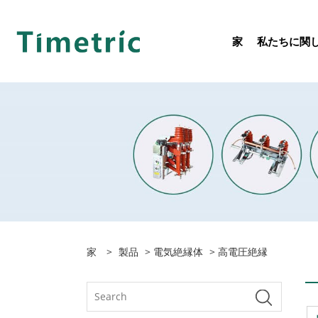
家
私たちに関
家
>
製品
>
電気絶縁体
> 高電圧絶縁