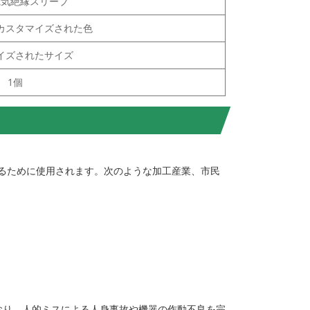
電気絶縁スリーブ
カスタマイズされた色
イズされたサイズ
1個
るために使用されます。次のような加工産業、市民
おり、人的ミスによる人身事故や機器の作動不良を完