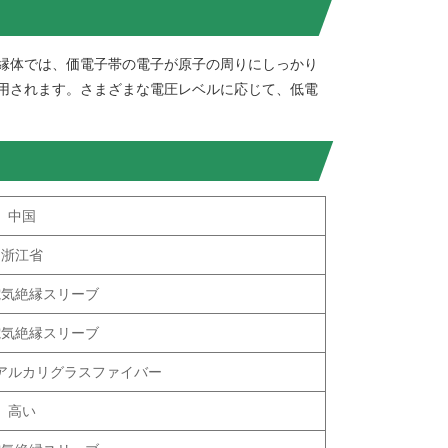
縁体では、価電子帯の電子が原子の周りにしっかり
用されます。さまざまな電圧レベルに応じて、低電
中国
浙江省
電気絶縁スリーブ
電気絶縁スリーブ
アルカリグラスファイバー
高い