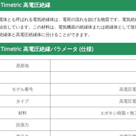
Timetric 高電圧絶縁
電体とも呼ばれる電気絶縁体は、電荷の流れを妨げる物質です。電気絶
結合しています。この材料は、電気機器の絶縁体または絶縁体として使
絶縁体と高電圧絶縁体に分けることができます。
Timetric 高電圧絶縁パラメータ (仕様)
原産地
モデル番号
高電圧
タイプ
高電圧
材料
エポキシ樹脂＋無
抗張力