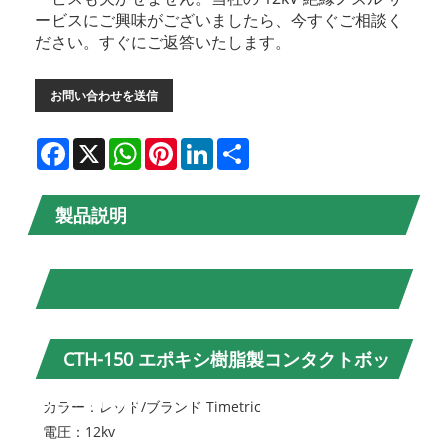
ービスにご興味がございましたら、今すぐご相談く
ださい。すぐにご返答いたします。
お問い合わせを送信
Facebook
X
WhatsApp
Pinterest
LinkedIn
Share
製品説明
CTH-150 エポキシ樹脂製コンタクトボッ
クス（仕様）
カラー：レッド/ブランド Timetric
電圧：12kv