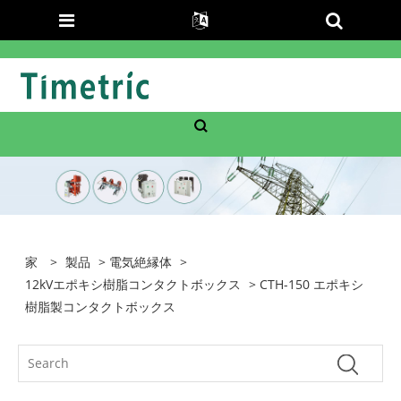
家
>
製品
>
電気絶縁体
>
12kVエポキシ樹脂コンタクトボックス
> CTH-150 エポキシ
樹脂製コンタクトボックス