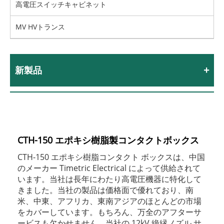
高電圧スイッチキャビネット
MV HVトランス
新製品
CTH-150 エポキシ樹脂製コンタクトボックス
CTH-150 エポキシ樹脂コンタクト ボックスは、中国
のメーカー Timetric Electrical によって供給されて
います。当社は長年にわたり高電圧機器に特化して
きました。当社の製品は価格面で優れており、南
米、中東、アフリカ、東南アジアのほとんどの市場
をカバーしています。もちろん、万全のアフターサ
ービスも欠かせません。当社の 12kV 絶縁ノズル サ