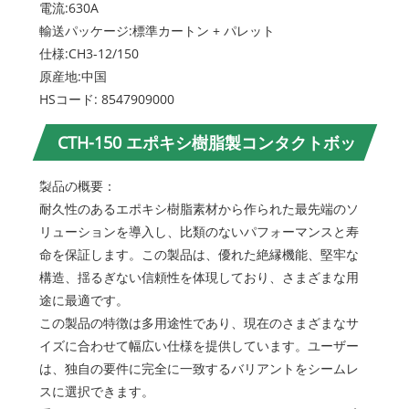
電流:630A
輸送パッケージ:標準カートン + パレット
仕様:CH3-12/150
原産地:中国
HSコード: 8547909000
CTH-150 エポキシ樹脂製コンタクトボッ
クス
製品の概要：
耐久性のあるエポキシ樹脂素材から作られた最先端のソ
リューションを導入し、比類のないパフォーマンスと寿
命を保証します。この製品は、優れた絶縁機能、堅牢な
構造、揺るぎない信頼性を体現しており、さまざまな用
途に最適です。
この製品の特徴は多用途性であり、現在のさまざまなサ
イズに合わせて幅広い仕様を提供しています。ユーザー
は、独自の要件に完全に一致するバリアントをシームレ
スに選択できます。