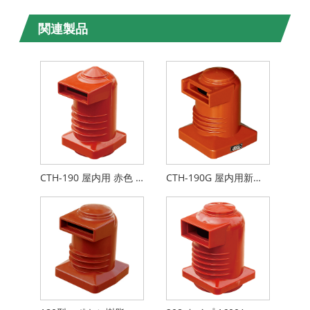
関連製品
CTH-190 屋内用 赤色 エポキシ樹脂
CTH-190G 屋内用新型エポキシ樹脂